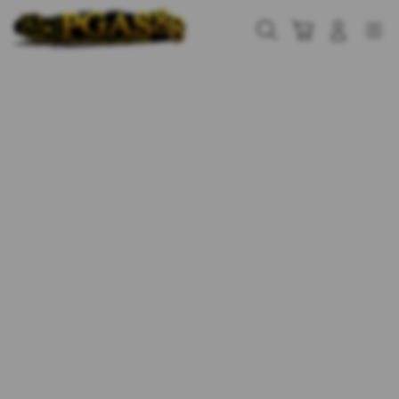
Skip
to
Cari
Troli
Login
Navigation
content